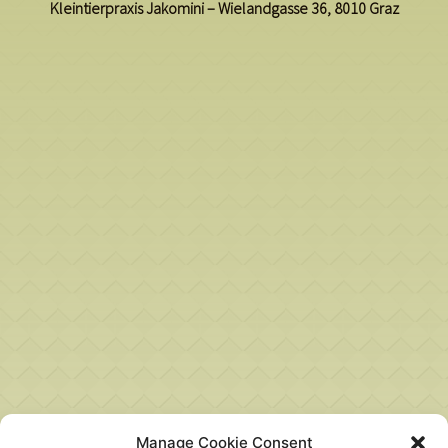
Kleintierpraxis Jakomini – Wielandgasse 36, 8010 Graz
Manage Cookie Consent